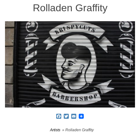
Rolladen Graffity
Facebook
Twitter
Email
Artists
» Rolladen Graffity