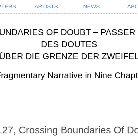
PTERS
ARTISTS
NEWS
AB
UNDARIES OF DOUBT – PASSER 
DES DOUTES
ÜBER DIE GRENZE DER ZWEIFE
Fragmentary Narrative in Nine Chapt
127, Crossing Boundaries Of Do