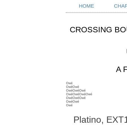
HOME
CHA
CROSSING BO
A 
Owé
OwéOwé
OwéOwéOwé
OwéOwéOwéOwé
OwéOwéOwé
OwéOwé
Owé
Platino, EXT