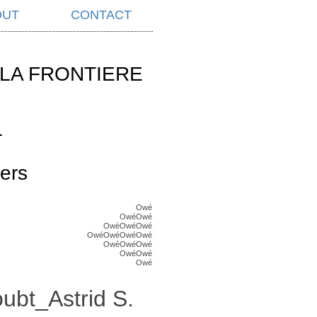
OUT
CONTACT
LA FRONTIERE
L
ers
Owé
OwéOwé
OwéOwéOwé
OwéOwéOwéOwé
OwéOwéOwé
OwéOwé
Owé
ubt_Astrid S.