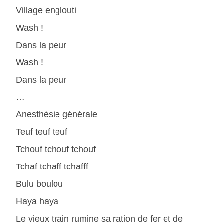
Village englouti
Wash !
Dans la peur
Wash !
Dans la peur
…
Anesthésie générale
Teuf teuf teuf
Tchouf tchouf tchouf
Tchaf tchaff tchafff
Bulu boulou
Haya haya
Le vieux train rumine sa ration de fer et de