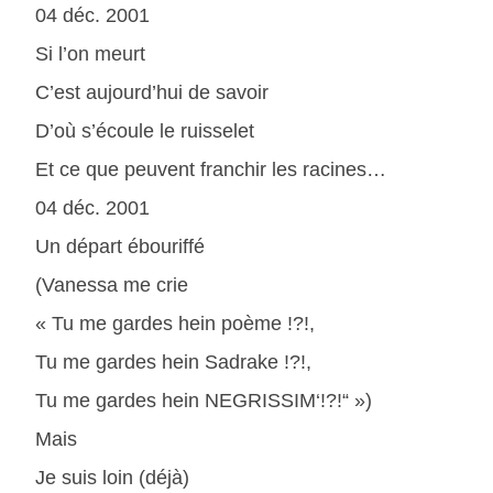
04 déc. 2001
Si l’on meurt
C’est aujourd’hui de savoir
D’où s’écoule le ruisselet
Et ce que peuvent franchir les racines…
04 déc. 2001
Un départ ébouriffé
(Vanessa me crie
« Tu me gardes hein poème !?!,
Tu me gardes hein Sadrake !?!,
Tu me gardes hein NEGRISSIM‘!?!“ »)
Mais
Je suis loin (déjà)