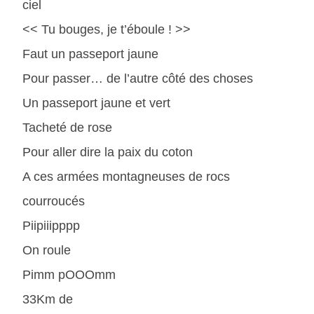
ciel
<< Tu bouges, je t’éboule ! >>
Faut un passeport jaune
Pour passer… de l’autre côté des choses
Un passeport jaune et vert
Tacheté de rose
Pour aller dire la paix du coton
A ces armées montagneuses de rocs
courroucés
Piipiiipppp
On roule
Pimm pOOOmm
33Km de