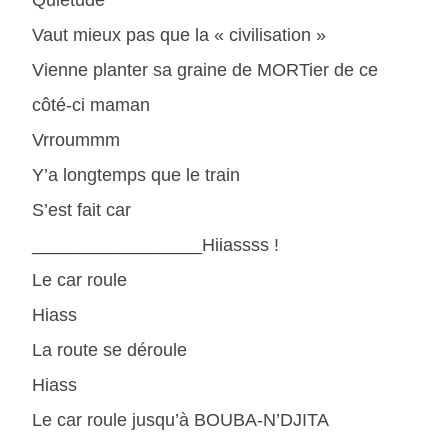
Quiétude
Vaut mieux pas que la « civilisation »
Vienne planter sa graine de MORTier de ce
côté-ci maman
Vrroummm
Y’a longtemps que le train
S’est fait car
_________________Hiiassss !
Le car roule
Hiass
La route se déroule
Hiass
Le car roule jusqu’à BOUBA-N’DJITA