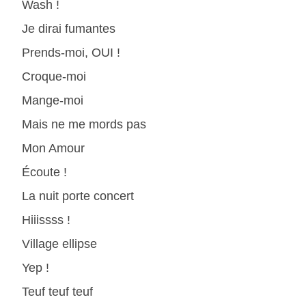
Wash !
Je dirai fumantes
Prends-moi, OUI !
Croque-moi
Mange-moi
Mais ne me mords pas
Mon Amour
Écoute !
La nuit porte concert
Hiiissss !
Village ellipse
Yep !
Teuf teuf teuf