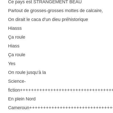
Ce pays est STRANGEMENT BEAU
Partout de grosses-grosses mottes de calcaire,
On dirait le caca d’un dieu préhistorique
Hiasss
Ça roule
Hiass
Ça roule
Yes
On roule jusqu’à la
Science-
fiction++++++++++++++++++++++++++++++++
En plein Nord
Cameroun++++++++++++++++++++++++++++++