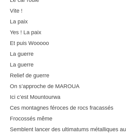
Le car roule
Vite !
La paix
Yes ! La paix
Et puis Wooooo
La guerre
La guerre
Relief de guerre
On s’approche de MAROUA
Ici c’est Mountourwa
Ces montagnes féroces de rocs fracassés
Frocossés même
Semblent lancer des ultimatums métalliques au