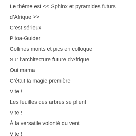
Le thème est << Sphinx et pyramides futurs
d’Afrique >>
C’est sérieux
Pitoa-Guider
Collines monts et pics en colloque
Sur l’architecture future d’Afrique
Oui mama
C’était la magie première
Vite !
Les feuilles des arbres se plient
Vite !
À la versatile volonté du vent
Vite !