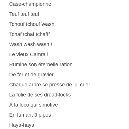
Case-championne
Teuf teuf teuf
Tchouf tchouf Wash
Tchaf tchaf tchafff
Wash wash wash !
Le vieux Camrail
Rumine son éternelle ration
De fer et de gravier
Chaque arbre se presse de lui crier
La folie de ses dread-locks
À la loco qui s’motive
En fumant 3 pipes
Haya-haya