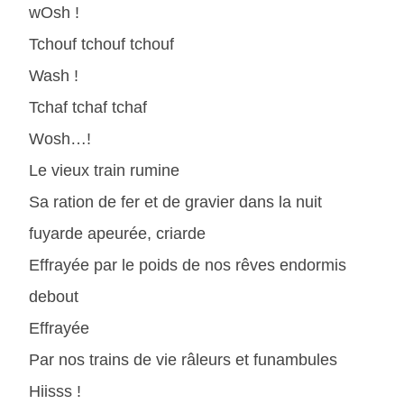
wOsh !
Tchouf tchouf tchouf
Wash !
Tchaf tchaf tchaf
Wosh…!
Le vieux train rumine
Sa ration de fer et de gravier dans la nuit
fuyarde apeurée, criarde
Effrayée par le poids de nos rêves endormis
debout
Effrayée
Par nos trains de vie râleurs et funambules
Hiisss !