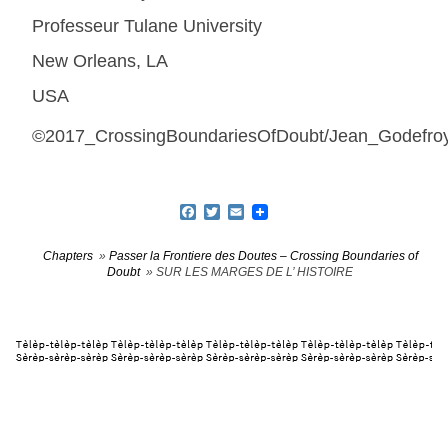
Professeur Tulane University
New Orleans, LA
USA
©2017_CrossingBoundariesOfDoubt/Jean_Godefr
Facebook
Twitter
Email
Chapters
»
Passer la Frontiere des Doutes – Crossing Boundaries of
Doubt
» SUR LES MARGES DE L’ HISTOIRE