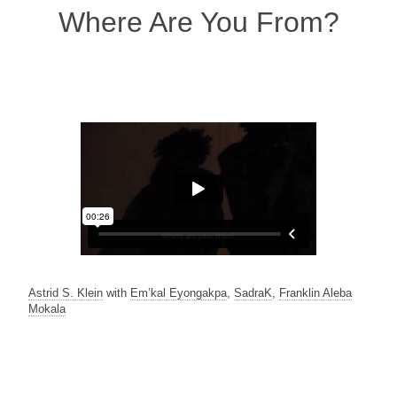
Where Are You From?
Astrid S. Klein
with
Em’kal Eyongakpa
,
SadraK
,
Franklin Aleba
Mokala