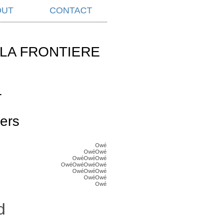
OUT
CONTACT
LA FRONTIERE
L
ers
Owé
OwéOwé
OwéOwéOwé
OwéOwéOwéOwé
OwéOwéOwé
OwéOwé
Owé
d