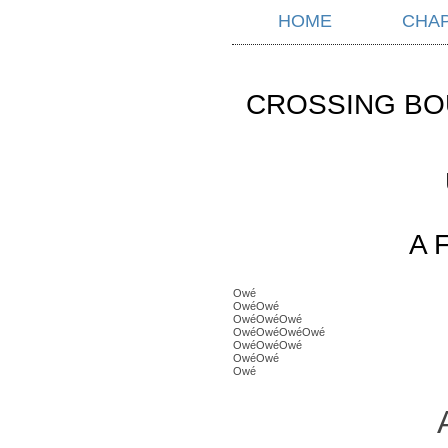
HOME
CHA
CROSSING BO
A 
Owé
OwéOwé
OwéOwéOwé
OwéOwéOwéOwé
OwéOwéOwé
OwéOwé
Owé