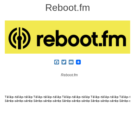
Reboot.fm
Facebook
Twitter
Email
Reboot.fm