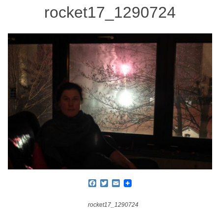
rocket17_1290724
Facebook
Twitter
Email
rocket17_1290724