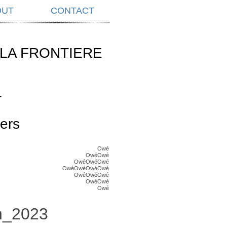
OUT
CONTACT
LA FRONTIERE
L
ers
Owé
OwéOwé
OwéOwéOwé
OwéOwéOwéOwé
OwéOwéOwé
OwéOwé
Owé
in_2023