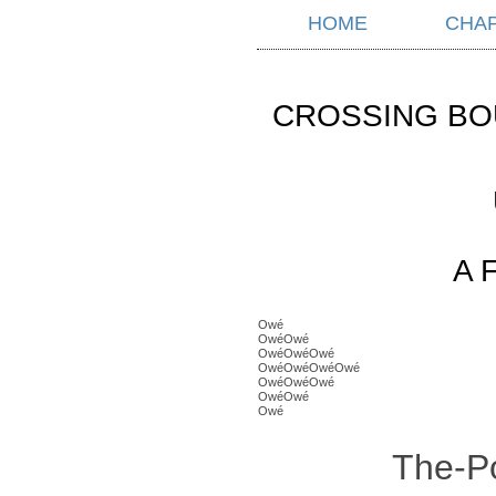
HOME
CHA
CROSSING BO
A 
Owé
OwéOwé
OwéOwéOwé
OwéOwéOwéOwé
OwéOwéOwé
OwéOwé
Owé
The-Po