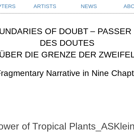
PTERS
ARTISTS
NEWS
AB
UNDARIES OF DOUBT – PASSER 
DES DOUTES
ÜBER DIE GRENZE DER ZWEIFE
Fragmentary Narrative in Nine Chapt
ower of Tropical Plants_ASKlei