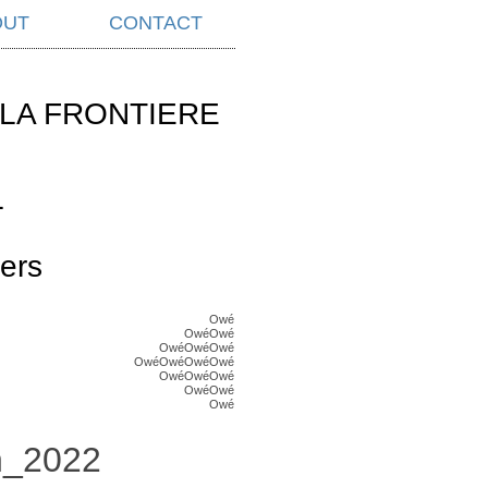
OUT
CONTACT
LA FRONTIERE
L
ers
Owé
OwéOwé
OwéOwéOwé
OwéOwéOwéOwé
OwéOwéOwé
OwéOwé
Owé
n_2022