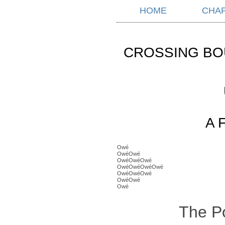
HOME
CHA
CROSSING BO
A 
Owé
OwéOwé
OwéOwéOwé
OwéOwéOwéOwé
OwéOwéOwé
OwéOwé
Owé
The P